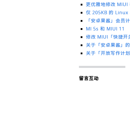
更优雅地修改 MIUI
仅 205KB 的 Lin
「安卓果酱」会员
MI 5s 和 MIUI 11
修改 MIUI「快捷
关于「安卓果酱」的
关于「开放写作计
留言互动