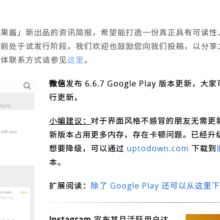
卓果酱」新出品的资讯简报，希望能打造一份真正具有可读性
目前处于试发行阶段。我们欢迎也鼓励您向我们投稿，以分享
具体联系方式请参见
这里
。
微信
发布 6.6.7 Google Play 版本更
行更新。
小编建议：
对于界面风格不感冒的朋友无需更
新版本占用更多内存，存在卡顿问题。已经升
想要降级，可以通过
uptodown.com
下载到
本。
扩展阅读：
除了 Google Play 还可以从这里下
Instagram
宣布其月活跃用户达