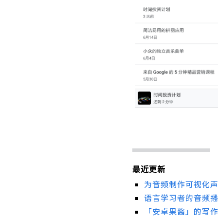
最近更新
为音频制作可视化声谱
语言学习者的音频
「安卓果酱」的写