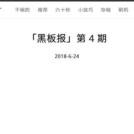
酱
干嘛的
推荐
六十秒
小技巧
存档
刷机
「黑板报」第 4 期
2018-6-24