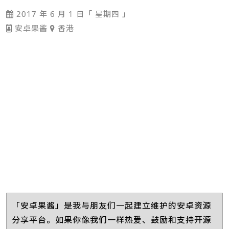
2017 年 6 月 1 日「 星期四 」
安卓果酱
香港
「安卓果酱」是我与朋友们一起建立维护的安卓资源
分享平台。如果你像我们一样热爱、鼓励和支持开源