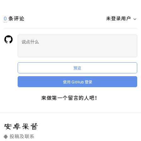
0
条评论
未登录用户
预览
使用 GitHub 登录
来做第一个留言的人吧！
安卓果酱
投稿及联系