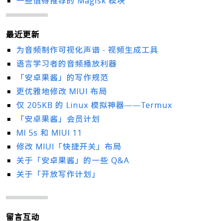
一些值得推荐的 Magisk 模块
最近更新
为音频制作可视化声谱 - 视频生成工具
语言学习者的音频播放利器
「安卓果酱」的写作规范
更优雅地修改 MIUI 布局
仅 205KB 的 Linux 模拟神器——Termux
「安卓果酱」会员计划
MI 5s 和 MIUI 11
修改 MIUI「快捷开关」布局
关于「安卓果酱」的一些 Q&A
关于「开放写作计划」
留言互动