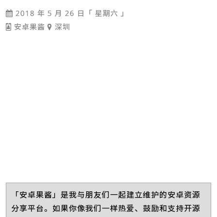
2018 年 5 月 26 日「 星期六 」
安卓果酱
深圳
「安卓果酱」是我与朋友们一起建立维护的安卓资源
分享平台。如果你像我们一样热爱、鼓励和支持开源