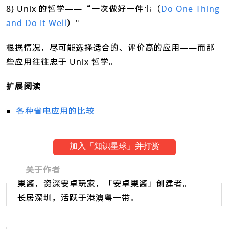
8) Unix 的哲学——“一次做好一件事（
Do One Thing
and Do It Well
）"
根据情况，尽可能选择适合的、评价高的应用——而那
些应用往往忠于 Unix 哲学。
扩展阅读
各种省电应用的比较
加入「知识星球」并打赏
关于作者
果酱，资深安卓玩家，「安卓果酱」创建者。
长居深圳，活跃于港澳粤一带。