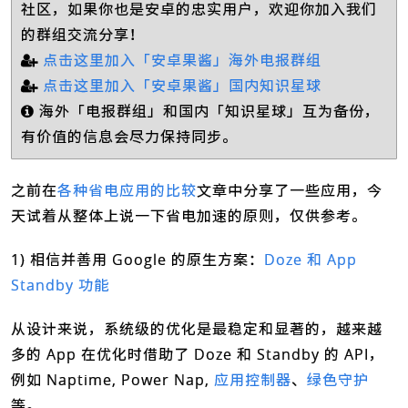
社区，如果你也是安卓的忠实用户，欢迎你加入我们
的群组交流分享！
点击这里加入「安卓果酱」海外电报群组
点击这里加入「安卓果酱」国内知识星球
海外「电报群组」和国内「知识星球」互为备份，
有价值的信息会尽力保持同步。
之前在
各种省电应用的比较
文章中分享了一些应用，今
天试着从整体上说一下省电加速的原则，仅供参考。
1) 相信并善用 Google 的原生方案：
Doze 和 App
Standby 功能
从设计来说，系统级的优化是最稳定和显著的，越来越
多的 App 在优化时借助了 Doze 和 Standby 的 API，
例如 Naptime, Power Nap,
应用控制器
、
绿色守护
等。