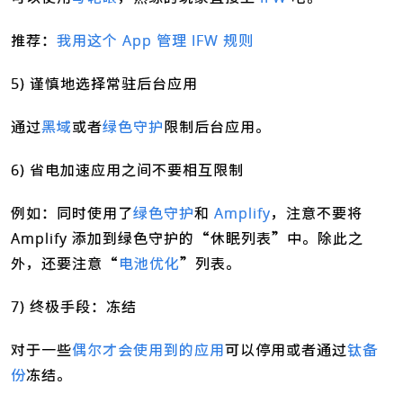
推荐：
我用这个 App 管理 IFW 规则
5) 谨慎地选择常驻后台应用
通过
黑域
或者
绿色守护
限制后台应用。
6) 省电加速应用之间不要相互限制
例如：同时使用了
绿色守护
和
Amplify
，注意不要将
Amplify 添加到绿色守护的“休眠列表”中。除此之
外，还要注意“
电池优化
”列表。
7) 终极手段：冻结
对于一些
偶尔才会使用到的应用
可以停用或者通过
钛备
份
冻结。