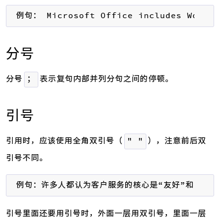
例句： Microsoft Office includes Word, E
分号
分号
表示复句内部并列分句之间的停顿。
；
引号
引用时，应该使用全角双引号（
），注意前后双
" "
引号不同。
例句：许多人都认为客户服务的核心是“友好”和“专业
引号里面还要用引号时，外面一层用双引号，里面一层