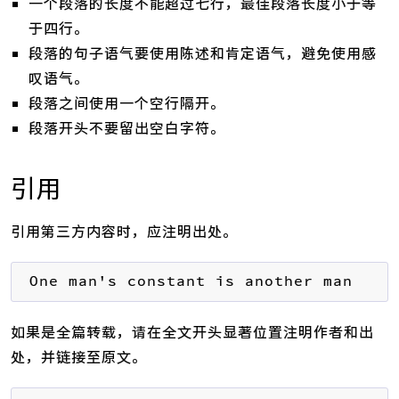
一个段落的长度不能超过七行，最佳段落长度小于等
于四行。
段落的句子语气要使用陈述和肯定语气，避免使用感
叹语气。
段落之间使用一个空行隔开。
段落开头不要留出空白字符。
引用
引用第三方内容时，应注明出处。
One man's constant is another man's v
如果是全篇转载，请在全文开头显著位置注明作者和出
处，并链接至原文。