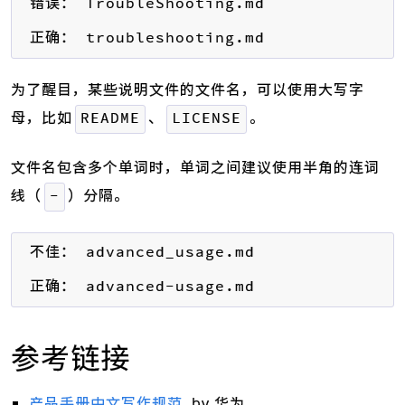
错误： TroubleShooting.md

正确： troubleshooting.md 
为了醒目，某些说明文件的文件名，可以使用大写字
母，比如
、
。
README
LICENSE
文件名包含多个单词时，单词之间建议使用半角的连词
线（
）分隔。
-
不佳： advanced_usage.md

正确： advanced-usage.md
参考链接
产品手册中文写作规范
, by 华为