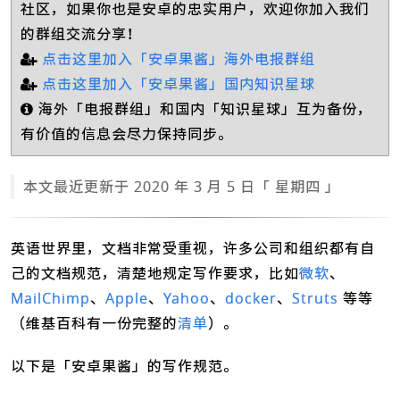
社区，如果你也是安卓的忠实用户，欢迎你加入我们
的群组交流分享！
点击这里加入「安卓果酱」海外电报群组
点击这里加入「安卓果酱」国内知识星球
海外「电报群组」和国内「知识星球」互为备份，
有价值的信息会尽力保持同步。
本文最近更新于 2020 年 3 月 5 日「 星期四 」
英语世界里，文档非常受重视，许多公司和组织都有自
己的文档规范，清楚地规定写作要求，比如
微软
、
MailChimp
、
Apple
、
Yahoo
、
docker
、
Struts
等等
（维基百科有一份完整的
清单
）。
以下是「安卓果酱」的写作规范。