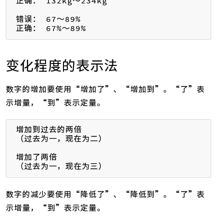
正确： 132kg～234kg

错误： 67～89%

正确： 67%～89%
变化程度的表示法
数字的增加要使用“增加了”、“增加到”。“了”表
示增量，“到”表示定量。
增加到过去的两倍

（过去为一，现在为二）

增加了两倍

（过去为一，现在为三）
数字的减少要使用“降低了”、“降低到”。“了”表
示增量，“到”表示定量。