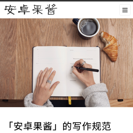
安卓果酱
「安卓果酱」的写作规范