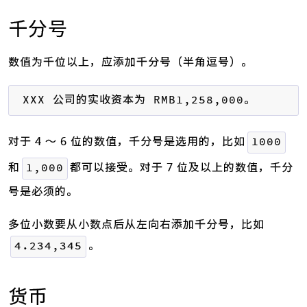
千分号
数值为千位以上，应添加千分号（半角逗号）。
XXX 公司的实收资本为 RMB1,258,000。
对于 4 ～ 6 位的数值，千分号是选用的，比如
1000
和
都可以接受。对于 7 位及以上的数值，千分
1,000
号是必须的。
多位小数要从小数点后从左向右添加千分号，比如
。
4.234,345
货币