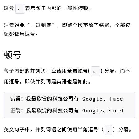
逗号
表示句子内部的一般性停顿。
，
注意避免“一逗到底”，即整个段落除了结尾，全部停
顿都使用逗号。
顿号
句子内部的并列词，应该用全角顿号(
) 分隔，而不
、
用逗号，即使并列词是英语也是如此。
错误：我最欣赏的科技公司有 Google, Facebook
正确：我最欣赏的科技公司有 Google、Faceboo
英文句子中，并列词语之间使用半角逗号（
）分隔。
,