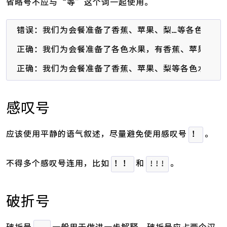
省略号不应与“等”这个词一起使用。
错误：我们为会餐准备了香蕉、苹果、梨…等各色水果。
正确：我们为会餐准备了各色水果，有香蕉、苹果、梨……
正确：我们为会餐准备了香蕉、苹果、梨等各色水果。
感叹号
应该使用平静的语气叙述，尽量避免使用感叹号
。
！
不得多个感叹号连用，比如
和
。
！！
!!!
破折号
破折号
一般用于做进一步解释。破折号应占两个汉