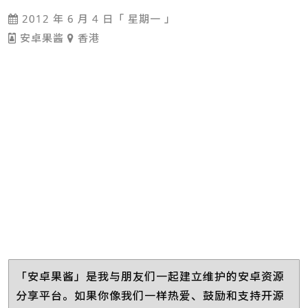
2012 年 6 月 4 日「 星期一 」
安卓果酱
香港
「安卓果酱」是我与朋友们一起建立维护的安卓资源
分享平台。如果你像我们一样热爱、鼓励和支持开源