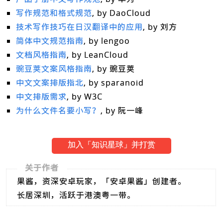
写作规范和格式规范
, by DaoCloud
技术写作技巧在日汉翻译中的应用
, by 刘方
简体中文规范指南
, by lengoo
文档风格指南
, by LeanCloud
豌豆荚文案风格指南
, by 豌豆荚
中文文案排版指北
, by sparanoid
中文排版需求
, by W3C
为什么文件名要小写？
, by 阮一峰
加入「知识星球」并打赏
关于作者
果酱，资深安卓玩家，「安卓果酱」创建者。
长居深圳，活跃于港澳粤一带。