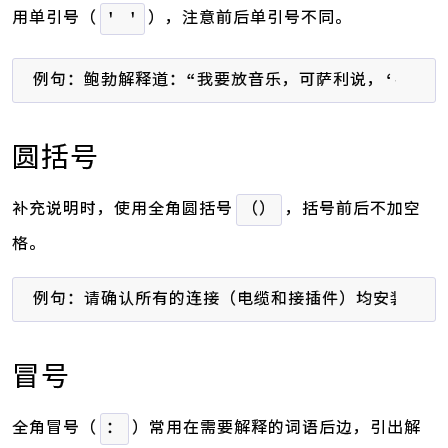
用单引号（
），注意前后单引号不同。
' '
例句：鲍勃解释道：“我要放音乐，可萨利说，‘不行！
圆括号
补充说明时，使用全角圆括号
，括号前后不加空
（）
格。
例句：请确认所有的连接（电缆和接插件）均安装牢固
冒号
全角冒号（
）常用在需要解释的词语后边，引出解
：