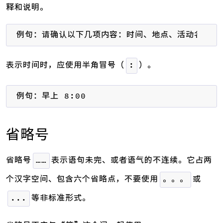
释和说明。
例句：请确认以下几项内容：时间、地点、活动名称，
表示时间时，应使用半角冒号（
）。
:
例句：早上 8:00
省略号
省略号
表示语句未完、或者语气的不连续。它占两
……
个汉字空间、包含六个省略点，不要使用
或
。。。
等非标准形式。
...