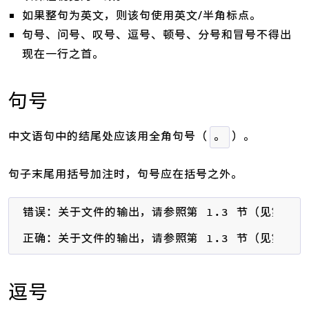
如果整句为英文，则该句使用英文/半角标点。
句号、问号、叹号、逗号、顿号、分号和冒号不得出
现在一行之首。
句号
中文语句中的结尾处应该用全角句号（
）。
。
句子末尾用括号加注时，句号应在括号之外。
错误：关于文件的输出，请参照第 1.3 节（见第 26 
正确：关于文件的输出，请参照第 1.3 节（见第 26
逗号