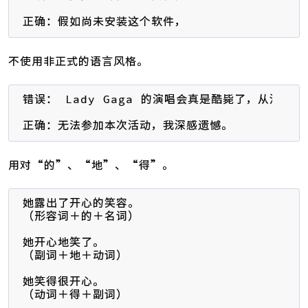
正确：假如尚未安装这个软件，
不使用非正式的语言风格。
错误： Lady Gaga 的演唱会真是酷毙了，从没看
正确：无法参加本次活动，我深感遗憾。
用对“的”、“地”、“得”。
她露出了开心的笑容。

（形容词＋的＋名词）

她开心地笑了。

（副词＋地＋动词）

她笑得很开心。

（动词＋得＋副词）