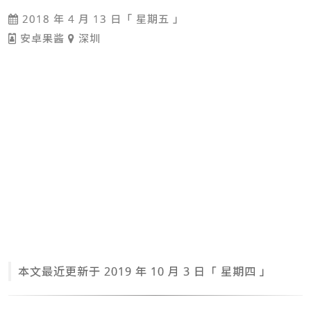
2018 年 4 月 13 日「 星期五 」
安卓果酱
深圳
本文最近更新于 2019 年 10 月 3 日「 星期四 」