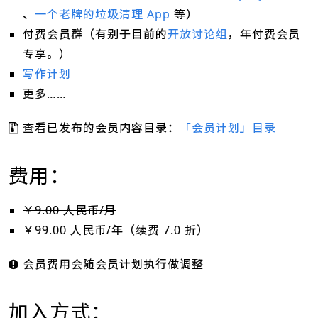
、
一个老牌的垃圾清理 App
等）
付费会员群（有别于目前的
开放讨论组
，年付费会员
专享。）
写作计划
更多……
查看已发布的会员内容目录：
「会员计划」目录
费用：
￥9.00 人民币/月
￥99.00 人民币/年（续费 7.0 折）
会员费用会随会员计划执行做调整
加入方式：