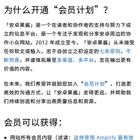
为什么开通“会员计划”？
「安卓果酱」是一个在读者和协作者的支持与努力下成
立的信息平台，是一个专注于发现和分享安卓周边的协
作小众网站。2012 年成立至今，「安卓果酱」从未接受
任何软文或植入，忠于自创立之初设定的
七条原则
，
不
断完善
，并谨慎拓展至
多渠道、多平台
，志在输出更有
价值的内容。
在未来，我们希望并鼓励您加入“
会员计划
”，打造更
高效的沟通方式，让「安卓果酱」走得更远，并帮助我
们持续创造和分享出高质量信息和资源。
会员可以获得：
网站所有会员内容（试读：
这样使用 Amplify 最有效