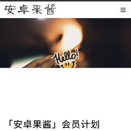
安卓果酱
「安卓果酱」会员计划