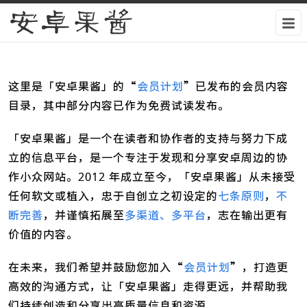
安卓果酱
这里是「安卓果酱」的“
会员计划
”已发布的会员内容
目录，其中部分内容已作为免费试读发布。
「安卓果酱」是一个在读者和协作者的支持与努力下成
立的信息平台，是一个专注于发现和分享安卓周边的协
作小众网站。2012 年成立至今，「安卓果酱」从未接受
任何软文或植入，忠于自创立之初设定的
七条原则
，
不
断完善
，并谨慎拓展至
多渠道、多平台
，志在输出更有
价值的内容。
在未来，我们希望并鼓励您加入“
会员计划
”，打造更
高效的沟通方式，让「安卓果酱」走得更远，并帮助我
们持续创造和分享出高质量信息和资源。