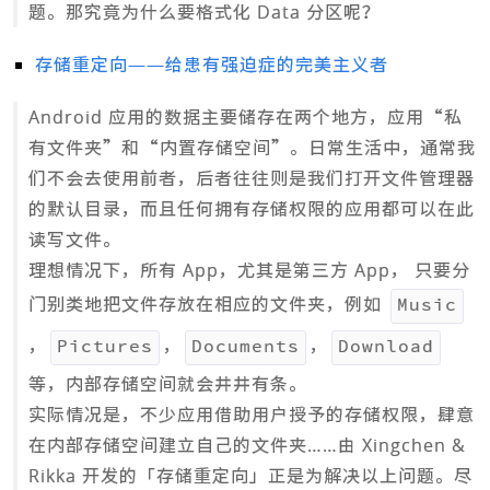
题。那究竟为什么要格式化 Data 分区呢？
存储重定向——给患有强迫症的完美主义者
Android 应用的数据主要储存在两个地方，应用“私
有文件夹”和“内置存储空间”。日常生活中，通常我
们不会去使用前者，后者往往则是我们打开文件管理器
的默认目录，而且任何拥有存储权限的应用都可以在此
读写文件。
理想情况下，所有 App，尤其是第三方 App， 只要分
门别类地把文件存放在相应的文件夹，例如
Music
，
，
，
Pictures
Documents
Download
等，内部存储空间就会井井有条。
实际情况是，不少应用借助用户授予的存储权限，肆意
在内部存储空间建立自己的文件夹……由 Xingchen &
Rikka 开发的「存储重定向」正是为解决以上问题。尽