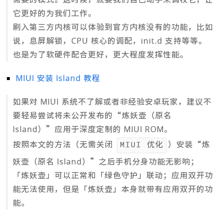
它更好的为我们工作。
刷入第三方内核可以体验到官方内核没有的功能，比如
说，息屏解锁，CPU 核心的调配，init.d 支持等等。
也是为了软硬件配合更好，更大程度发挥性能。
MIUI 安装 Island 教程
如果对 MIUI 系统不了解或者非经验安卓玩家，建议不
要轻易尝试将未公开发布的“炼妖壶（原名
Island）”应用于深度定制的 MIUI ROM。
按照本文的方法（无需关闭
）安装“炼
MIUI 优化
妖壶（原名 Island）”之后手机分身功能无影响；
「炼妖壶」可以正常和「绿色守护」联动；应用双开功
能无法使用，但是「炼妖壶」本身就带有应用双开的功
能。