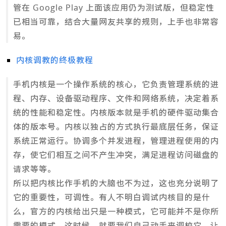
管在 Google Play 上面该应用仍为测试版，但稳定性
已相当可靠，结合大量网友共享的规则，上手也非常容
易。
内核调教的终极教程
手机内核是一个操作系统的核心，它负责管理系统的进
程、内存、设备驱动程序、文件和网络系统，决定着系
统的性能和稳定性。内核版本就是手机的硬件驱动集合
体的版本号。内核以独占的方式执行最底层任务，保证
系统正常运行。协调多个并发进程，管理进程使用的内
存，使它们相互之间不产生冲突，满足进程访问磁盘的
请求等等。
所以把内核比作手机的大脑也不为过，这也充分说明了
它的重要性，可调性。有人不明白调试内核目的是什
么，官方的内核给出只是一种模式，它可能并不是你所
需要的模式。这时候，就要我们自己动手来调校它，让