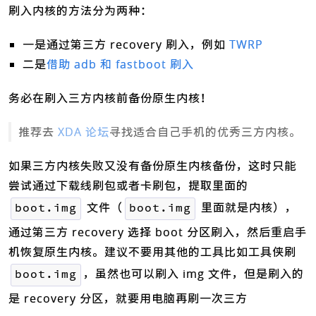
刷入内核的方法分为两种：
一是通过第三方 recovery 刷入，例如
TWRP
二是
借助 adb 和 fastboot 刷入
务必在刷入三方内核前备份原生内核！
推荐去
XDA 论坛
寻找适合自己手机的优秀三方内核。
如果三方内核失败又没有备份原生内核备份，这时只能
尝试通过下载线刷包或者卡刷包，提取里面的
文件（
里面就是内核），
boot.img
boot.img
通过第三方 recovery 选择 boot 分区刷入，然后重启手
机恢复原生内核。建议不要用其他的工具比如工具侠刷
，虽然也可以刷入 img 文件，但是刷入的
boot.img
是 recovery 分区，就要用电脑再刷一次三方