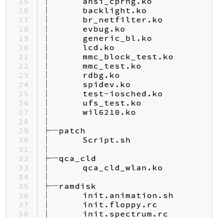
15 
16 
17 
18 
19 
20 
21 
22 
23 
24 
25 
26 
27 
28 
29 
30 
31 
32 
33 
34 
35 
36 
37 
38 