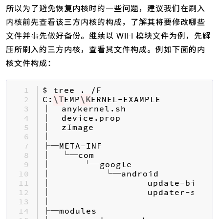
所以为了避免恢复内核时的一些问题，建议我们在刷入
内核前先查看该三方内核的构成，了解其将要修改哪些
文件并事先做好备份。继续以 WIFI 模块文件为例，先解
压所刷入的三方内核，查看其文件构成。例如下面的内
核文件构成：
 1 
 2 
C:
\T
EMP
\K
 3 
 4 
 5 
 6 
 7 
 8 
 9 
10 
11 
12 
13 
14 