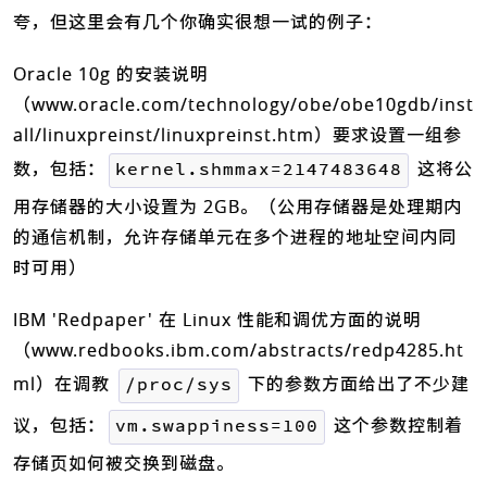
夸，但这里会有几个你确实很想一试的例子：
Oracle 10g 的安装说明
（www.oracle.com/technology/obe/obe10gdb/inst
all/linuxpreinst/linuxpreinst.htm）要求设置一组参
数，包括：
这将公
kernel.shmmax=2147483648
用存储器的大小设置为 2GB。（公用存储器是处理期内
的通信机制，允许存储单元在多个进程的地址空间内同
时可用）
IBM 'Redpaper' 在 Linux 性能和调优方面的说明
（www.redbooks.ibm.com/abstracts/redp4285.ht
ml）在调教
下的参数方面给出了不少建
/proc/sys
议，包括：
这个参数控制着
vm.swappiness=100
存储页如何被交换到磁盘。