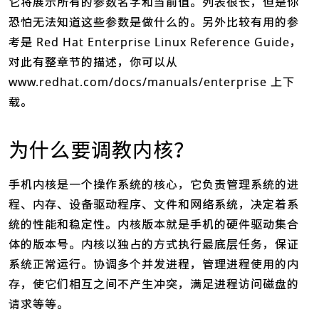
它将展示所有的参数名字和当前值。列表很长，但是你
恐怕无法知道这些参数是做什么的。另外比较有用的参
考是 Red Hat Enterprise Linux Reference Guide，
对此有整章节的描述，你可以从
www.redhat.com/docs/manuals/enterprise 上下
载。
为什么要调教内核？
手机内核是一个操作系统的核心，它负责管理系统的进
程、内存、设备驱动程序、文件和网络系统，决定着系
统的性能和稳定性。内核版本就是手机的硬件驱动集合
体的版本号。内核以独占的方式执行最底层任务，保证
系统正常运行。协调多个并发进程，管理进程使用的内
存，使它们相互之间不产生冲突，满足进程访问磁盘的
请求等等。