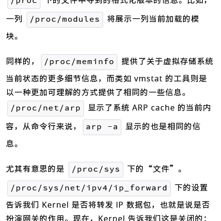
下的文件中寻到的格式化版本的信息。比如，
/proc
一列
将展示一列当前加载的模
/proc/modules
块。
同样的，
提供了关于虚拟存储系统
/proc/meminfo
当前状态的更多细节信息，而类如 vmstat 的工具则是
以一种更加可理解的方式提供了相同的一些信息。
显示了系统 ARP cache 的当前内
/proc/net/arp
容，从命令行来说，
显示的也是相同的信
arp -a
息。
尤其有意思的是
下的“文件”。
/proc/sys
下的设置
/proc/sys/net/ipv4/ip_forward
告诉我们 Kernel 是否将转发 IP 数据包，也就是说是否
扮演网关的作用。现在，Kernel 告诉我们这是关闭的：