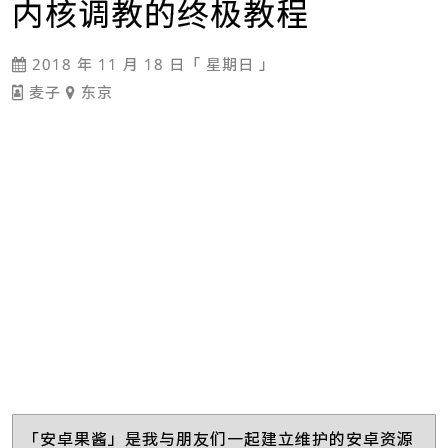
内核调教的终极教程
2018 年 11 月 18 日「 星期日 」
麦子
东京
「安卓果酱」是我与朋友们一起建立维护的安卓资源