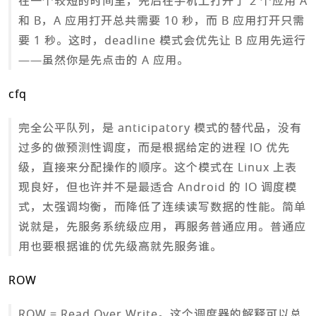
在一个较短的时间里，先后在手机上打开了 2 个应用 A
和 B，A 应用打开总共需要 10 秒，而 B 应用打开只需
要 1 秒。这时，deadline 模式会优先让 B 应用先运行
——虽然你是先点击的 A 应用。
cfq
完全公平队列，是 anticipatory 模式的替代品，没有
过多的做预测性调度，而是根据给定的进程 IO 优先
级，直接来分配操作的顺序。这个模式在 Linux 上表
现良好，但也许并不是最适合 Android 的 IO 调度模
式，太强调均衡，而降低了连续读写数据的性能。简单
说就是，先服务系统级应用，再服务普通应用。普通应
用也要根据谁的优先级高就先服务谁。
ROW
ROW = Read Over Write。这个调度器的解释可以总