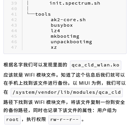
39 
40 
41 
42 
43 
44 
45 
46 
47 
        xz
根据名字我们可以发现里面的
qca_cld_wlan.ko
应该就是 WIFI 模块文件。知道了这个信息后我们就可以
在手机上找到该文件进行备份。以 MIUI 为例，我们可以
在
/system/vendor/lib/modules/qca_cld
路径下找到该 WIFI 模块文件，将该文件复制一份到安全
的备份路径，同时也记录下该文件的属性：用户组为
，执行权限
。
root
rw-r--r--